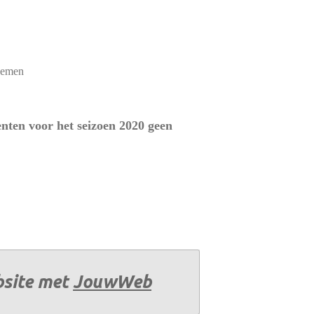
nemen
nten voor het seizoen 2020 geen
site met
JouwWeb