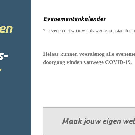
Evenementenkalender
en
*= evenement waar wij als werkgroep aan deel
s-
Helaas kunnen vooralsnog alle eveneme
doorgang vinden vanwege COVID-19.
Maak jouw eigen web