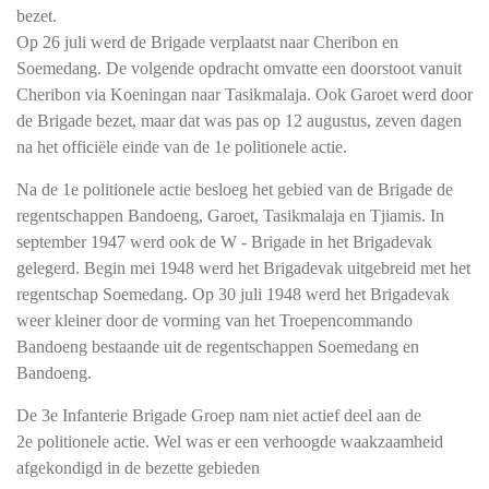
bezet.
Op 26 juli werd de Brigade verplaatst naar Cheribon en
Soemedang. De volgende opdracht omvatte een doorstoot vanuit
Cheribon via Koeningan naar Tasikmalaja. Ook Garoet werd door
de Brigade bezet, maar dat was pas op 12 augustus, zeven dagen
na het officiële einde van de 1e politionele actie.
Na de 1e politionele actie besloeg het gebied van de Brigade de
regentschappen Bandoeng, Garoet, Tasikmalaja en Tjiamis. In
september 1947 werd ook de W - Brigade in het Brigadevak
gelegerd. Begin mei 1948 werd het Brigadevak uitgebreid met het
regentschap Soemedang. Op 30 juli 1948 werd het Brigadevak
weer kleiner door de vorming van het Troepencommando
Bandoeng bestaande uit de regentschappen Soemedang en
Bandoeng.
De 3e Infanterie Brigade Groep nam niet actief deel aan de
2e politionele actie. Wel was er een verhoogde waakzaamheid
afgekondigd in de bezette gebieden