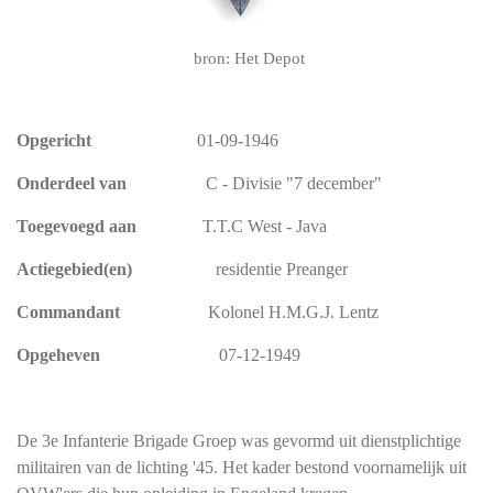
bron: Het Depot
Opgericht
01-09-1946
Onderdeel van
C - Divisie "7 december"
Toegevoegd aan
T.T.C West - Java
Actiegebied(en)
residentie Preanger
Commandant
Kolonel H.M.G.J. Lentz
Opgeheven
07-12-1949
De 3e Infanterie Brigade Groep was gevormd uit dienstplichtige
militairen van de lichting '45. Het kader bestond voornamelijk uit