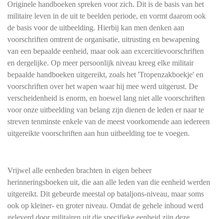
Originele handboeken spreken voor zich. Dit is de basis van het
militaire leven in de uit te beelden periode, en vormt daarom ook
de basis voor de uitbeelding. Hierbij kan men denken aan
voorschriften omtrent de organisatie, uitrusting en bewapening
van een bepaalde eenheid, maar ook aan excercitievoorschriften
en dergelijke. Op meer persoonlijk niveau kreeg elke militair
bepaalde handboeken uitgereikt, zoals het 'Tropenzakboekje' en
voorschriften over het wapen waar hij mee werd uitgerust. De
verscheidenheid is enorm, en hoewel lang niet alle voorschriften
voor onze uitbeelding van belang zijn dienen de leden er naar te
streven tenminste enkele van de meest voorkomende aan iedereen
uitgereikte voorschriften aan hun uitbeelding toe te voegen.
Vrijwel alle eenheden brachten in eigen beheer
herinneringsboeken uit, die aan alle leden van die eenheid werden
uitgereikt. Dit gebeurde meestal op bataljons-niveau, maar soms
ook op kleiner- en groter niveau. Omdat de gehele inhoud werd
geleverd door militairen uit die specifieke eenheid zijn deze