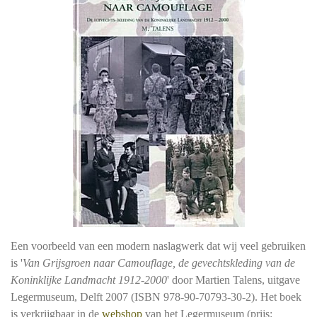
Een voorbeeld van een modern naslagwerk dat wij veel gebruiken
is '
Van Grijsgroen naar Camouflage, de gevechtskleding van de
Koninklijke Landmacht 1912-2000
' door Martien Talens, uitgave
Legermuseum, Delft 2007 (ISBN 978-90-70793-30-2). Het boek
is verkrijgbaar in de
webshop
van het Legermuseum (prijs: