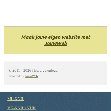
Maak jouw eigen website met
JouwWeb
© 2011 - 2026 Hetvergetenleger
Powered by
JouwWeb
ML-KNIL
VK-KNIL / VHK